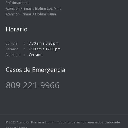
Próximamente
Atención Primaria Elohim Los Mina
Atención Primaria Elohim Haina
Horario
Lun-Vie
7:30 am a 6:30 pm
Sábado
7:30 am a 12:00 pm
Domingo
Cerrado
Casos de Emergencia
809-221-9966
© 2020 Atención Primaria Elohim. Todos los derechos reservados. Elaborado
por
T4E Design