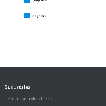
Symptoms
Diagnosis
Sucursales
Atención Primaria Elohim Villa Mella